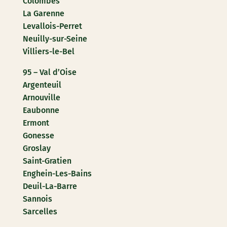
Colombes
La Garenne
Levallois-Perret
Neuilly-sur-Seine
Villiers-le-Bel
95 – Val d’Oise
Argenteuil
Arnouville
Eaubonne
Ermont
Gonesse
Groslay
Saint-Gratien
Enghein-Les-Bains
Deuil-La-Barre
Sannois
Sarcelles