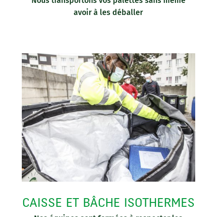
Nous transportons vos palettes sans même
avoir à les déballer
CAISSE ET BÂCHE ISOTHERMES