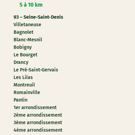
5 à 10 km
93 – Seine-Saint-Denis
Villetaneuse
Bagnolet
Blanc-Mesnil
Bobigny
Le Bourget
Drancy
Le Pré-Saint-Gervais
Les Lilas
Montreuil
Romainville
Pantin
1er arrondissement
2ème arrondissement
3ème arrondissement
4ème arrondissement