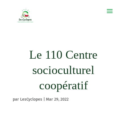
Le 110 Centre
socioculturel
coopératif
par
LesCyclopes
|
Mar 29, 2022